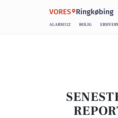
VORES
Ringkøbing
ALARM112
BOLIG
ERHVER
SENEST
REPOR