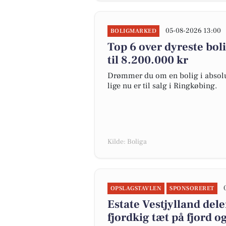
05-08-2026 13:00
BOLIGMARKED
Top 6 over dyreste boli
til 8.200.000 kr
Drømmer du om en bolig i absolut
lige nu er til salg i Ringkøbing.
Kilde: Boliga
OPSLAGSTAVLEN
SPONSORERET
Estate Vestjylland de
fjordkig tæt på fjord o