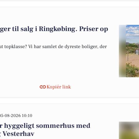
ger til salg i Ringkøbing. Priser op
 topklasse? Vi har samlet de dyreste boliger, der
Kopiér link
05-08-2026 10:10
ler hyggeligt sommerhus med
g Vesterhav