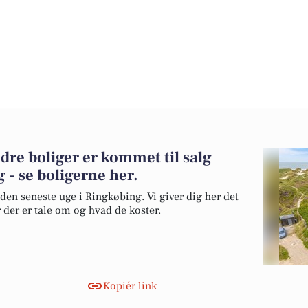
dre boliger er kommet til salg
 - se boligerne her.
 den seneste uge i Ringkøbing. Vi giver dig her det
r der er tale om og hvad de koster.
Kopiér link