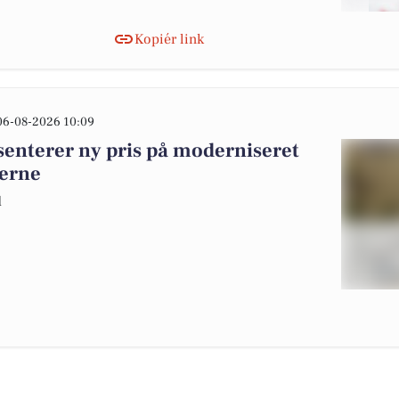
Kopiér link
06-08-2026 10:09
senterer ny pris på moderniseret
terne
d