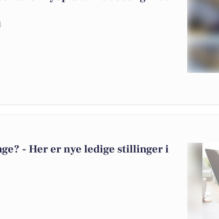
d
? - Her er nye ledige stillinger i