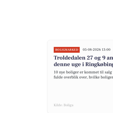
05-08-2026 13:00
BOLIGMARKED
Troldedalen 27 og 9 an
denne uge i Ringkøbing
10 nye boliger er kommet til salg
fulde overblik over, hvilke bolige
Kilde: Boliga