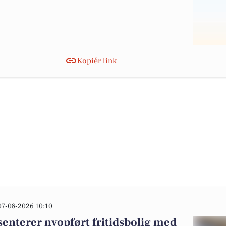
Kopiér link
07-08-2026 10:10
senterer nyopført fritidsbolig med