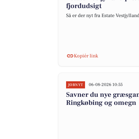
fjordudsigt
Så er der nyt fra Estate Vestjyllan
Kopiér link
06-08-2026 10:55
JOBNYT
Savner du nye græsgange
Ringkøbing og omegn