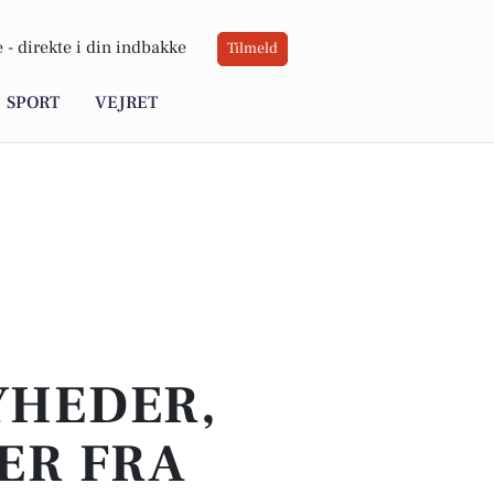
 -
direkte i din indbakke
Tilmeld
SPORT
VEJRET
YHEDER,
ER FRA