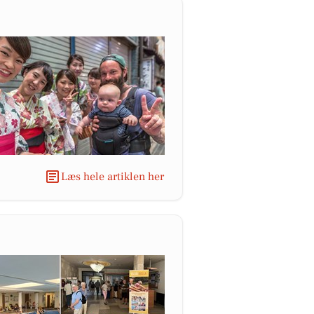
Læs hele artiklen her