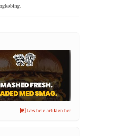
ingkøbing.
Læs hele artiklen her