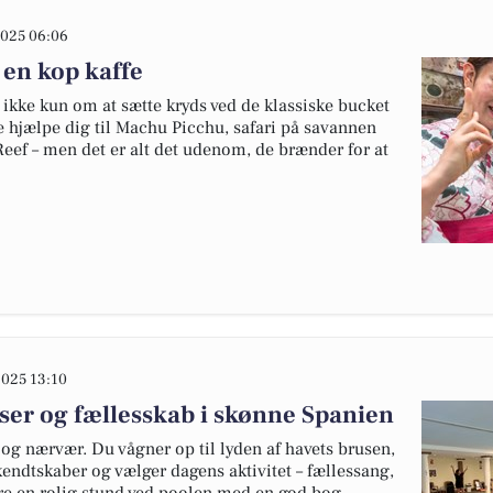
025 06:06
 en kop kaffe
ikke kun om at sætte kryds ved de klassiske bucket
de hjælpe dig til Machu Picchu, safari på savannen
 Reef – men det er alt det udenom, de brænder for at
025 13:10
er og fællesskab i skønne Spanien
 og nærvær. Du vågner op til lyden af havets brusen,
dtskaber og vælger dagens aktivitet – fællessang,