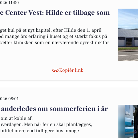
026 11:00
e Center Vest: Hilde er tilbage som
et hul på et nyt kapitel, efter Hilde den 1. april
d mange års erfaring i huset og et stærkt fokus på
tsætter klinikken som en nærværende dyreklinik for
Kopiér link
026 08:01
 anderledes om sommerferien i år
om at koble af,
hverdagen. Men når ferien skal planlægges,
ibilitet mere end tidligere hos mange