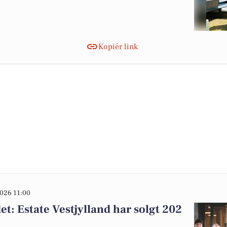
Kopiér link
026 11:00
t: Estate Vestjylland har solgt 202