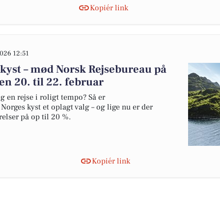
Kopiér link
026 12:51
 kyst – mød Norsk Rejsebureau på
en 20. til 22. februar
 en rejse i roligt tempo? Så er
orges kyst et oplagt valg – og lige nu er der
lser på op til 20 %.
Kopiér link