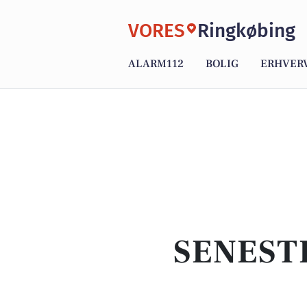
VORES
Ringkøbing
ALARM112
BOLIG
ERHVER
SENEST