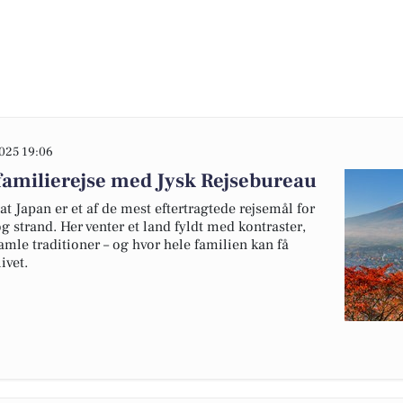
025 19:06
familierejse med Jysk Rejsebureau
t Japan er et af de mest eftertragtede rejsemål for
g strand. Her venter et land fyldt med kontraster,
le traditioner – og hvor hele familien kan få
ivet.