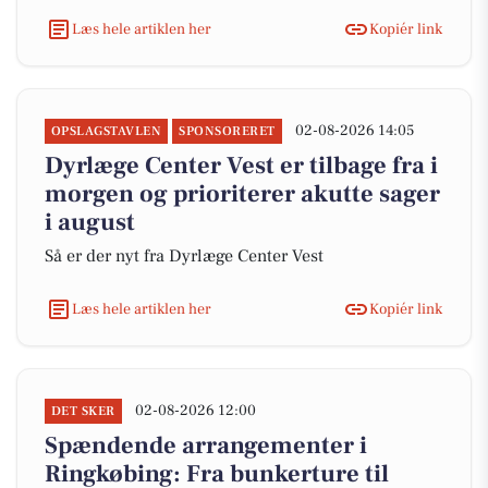
Læs hele artiklen her
Kopiér link
02-08-2026 14:05
OPSLAGSTAVLEN
SPONSORERET
Dyrlæge Center Vest er tilbage fra i
morgen og prioriterer akutte sager
i august
Så er der nyt fra Dyrlæge Center Vest
Læs hele artiklen her
Kopiér link
02-08-2026 12:00
DET SKER
Spændende arrangementer i
Ringkøbing: Fra bunkerture til