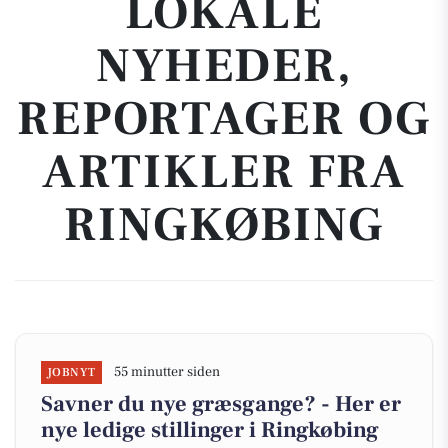
LOKALE
NYHEDER,
REPORTAGER OG
ARTIKLER FRA
RINGKØBING
55 minutter siden
JOBNYT
Savner du nye græsgange? - Her er
nye ledige stillinger i Ringkøbing