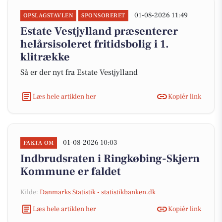
01-08-2026 11:49
OPSLAGSTAVLEN
SPONSORERET
Estate Vestjylland præsenterer
helårsisoleret fritidsbolig i 1.
klitrække
Så er der nyt fra Estate Vestjylland
Læs hele artiklen her
Kopiér link
01-08-2026 10:03
FAKTA OM
Indbrudsraten i Ringkøbing-Skjern
Kommune er faldet
Kilde:
Danmarks Statistik - statistikbanken.dk
Læs hele artiklen her
Kopiér link