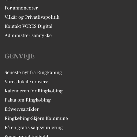
For annoncører
Vilkår og Privatlivspolitik
Kontakt VORES Digital
Administrer samtykke
GENVEJE
Seneste nyt fra Ringkøbing
Vores lokale erhverv
Kalenderen for Ringkøbing
Fakta om Ringkøbing
Erhvervsartikler
Ringkøbing-Skjern Kommune
Få en gratis salgsvurdering
Sponsoreret indhold