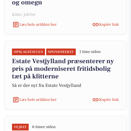
og omegn
Kilde: JobNet
Læs hele artiklen her
Kopiér link
1 time siden
OPSLAGSTAVLEN
SPONSORERET
Estate Vestjylland præsenterer ny
pris på moderniseret fritidsbolig
tæt på klitterne
Så er der nyt fra Estate Vestjylland
Læs hele artiklen her
Kopiér link
6 timer siden
VEJRET