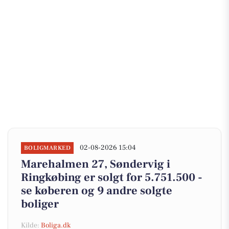
02-08-2026 15:04
BOLIGMARKED
Marehalmen 27, Søndervig i
Ringkøbing er solgt for 5.751.500 -
se køberen og 9 andre solgte
boliger
Kilde:
Boliga.dk