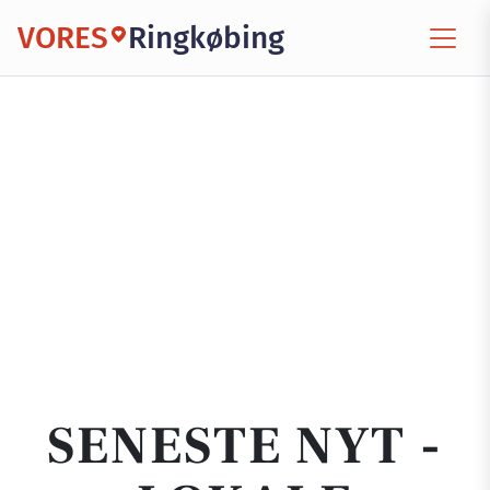
VORES
Ringkøbing
SENESTE NYT -