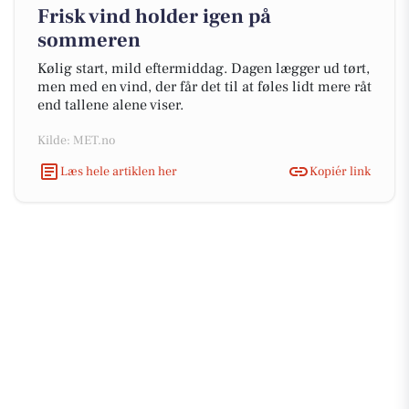
Frisk vind holder igen på
sommeren
Kølig start, mild eftermiddag. Dagen lægger ud tørt,
men med en vind, der får det til at føles lidt mere råt
end tallene alene viser.
Kilde: MET.no
Læs hele artiklen her
Kopiér link