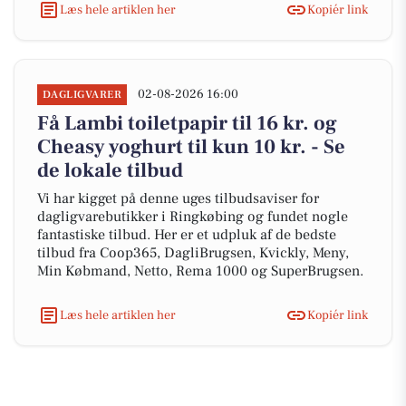
Læs hele artiklen her
Kopiér link
02-08-2026 16:00
DAGLIGVARER
Få Lambi toiletpapir til 16 kr. og
Cheasy yoghurt til kun 10 kr. - Se
de lokale tilbud
Vi har kigget på denne uges tilbudsaviser for
dagligvarebutikker i Ringkøbing og fundet nogle
fantastiske tilbud. Her er et udpluk af de bedste
tilbud fra Coop365, DagliBrugsen, Kvickly, Meny,
Min Købmand, Netto, Rema 1000 og SuperBrugsen.
Læs hele artiklen her
Kopiér link