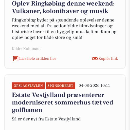
Oplev Ringkøbing denne weekend:
Vulkaner, kolonihaver og musik
Ringkøbing byder på spændende oplevelser denne
weekend med alt fra actionfyldte filmvisninger og
historiske haver til en hyggelig musikaften. Kom og
oplev noget for både store og små!
Kilde: Kultunaut
Læs hele artiklen her
Kopiér link
04-08-2026 10:11
OPSLAGSTAVLEN
SPONSORERET
Estate Vestjylland præsenterer
moderniseret sommerhus tæt ved
golfbanen
Så er der nyt fra Estate Vestjylland