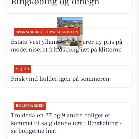
Ringkøbing og omegn
SPONSORERET
OPSLAGSTAVLEN
Estate Vestjylland præsenterer ny pris på
moderniseret fritidsbolig tæt på klitterne
VEJRET
Frisk vind holder igen på sommeren
BOLIGMARKED
Troldedalen 27 og 9 andre boliger er
kommet til salg denne uge i Ringkøbing -
se boligerne her.