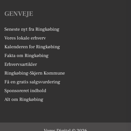
GENVEJE
Seneste nyt fra Ringkøbing
Vores lokale erhverv
Kalenderen for Ringkøbing
Fakta om Ringkøbing
Erhvervsartikler
Ringkøbing-Skjern Kommune
Få en gratis salgsvurdering
Sponsoreret indhold
Alt om Ringkøbing
Vores Digital © 2026