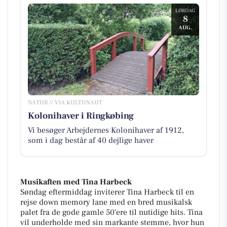
LØRDAG
8
AUG.
NATUR // VIA KULTUNAUT
Kolonihaver i Ringkøbing
Vi besøger Arbejdernes Kolonihaver af 1912,
som i dag består af 40 dejlige haver
Musikaften med Tina Harbeck
Søndag eftermiddag inviterer Tina Harbeck til en
rejse down memory lane med en bred musikalsk
palet fra de gode gamle 50'ere til nutidige hits. Tina
vil underholde med sin markante stemme, hvor hun