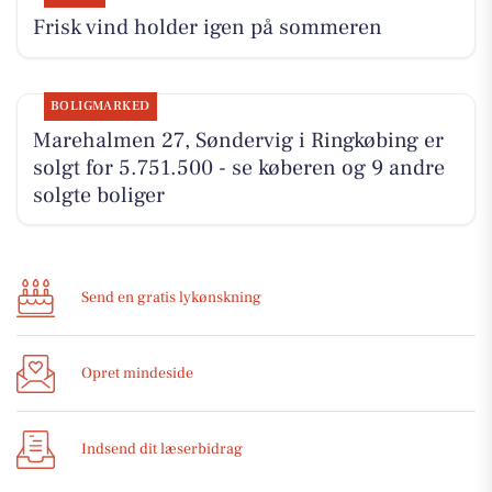
Frisk vind holder igen på sommeren
BOLIGMARKED
Marehalmen 27, Søndervig i Ringkøbing er
solgt for 5.751.500 - se køberen og 9 andre
solgte boliger
Send en gratis lykønskning
Opret mindeside
Indsend dit læserbidrag