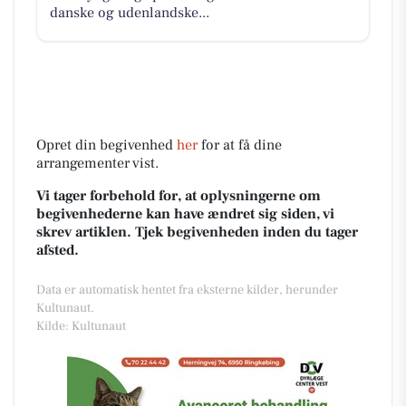
danske og udenlandske...
Opret din begivenhed
her
for at få dine
arrangementer vist.
Vi tager forbehold for, at oplysningerne om
begivenhederne kan have ændret sig siden, vi
skrev artiklen. Tjek begivenheden inden du tager
afsted.
Data er automatisk hentet fra eksterne kilder, herunder
Kultunaut.
Kilde: Kultunaut