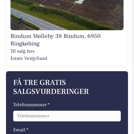
Rindum Mølleby 38 Rindum, 6950
Ringkøbing
Til salg hos
Estate Vestjylland
FÅ TRE GRATIS
SALGSVURDERINGER
Telefonnummer *
Email *