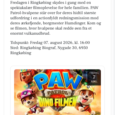
Fredagen i Ringkøbing skydes i gang med en
spektakulær filmoplevelse for hele familien. PAW
Patrol-hvalpene står over for deres hidtil største
udfordring i en actionfyldt redningsmission mod
deres ærkefjende, borgmester Humdinger. Kom og
se filmen, hvor hvalpene skal redde øen fra et
enormt vulkanudbrud.
Tidspunkt: Fredag 07. august 2026, kl. 16:00
Sted: Ringkøbing Biograf, Nygade 30, 6950
Ringkøbing
FREDAG
7
AUG.