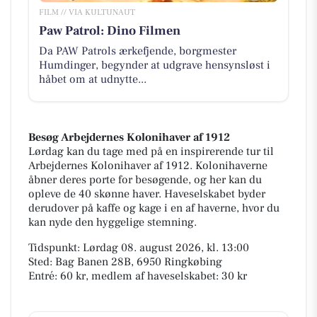
FILM // VIA KULTUNAUT
Paw Patrol: Dino Filmen
Da PAW Patrols ærkefjende, borgmester
Humdinger, begynder at udgrave hensynsløst i
håbet om at udnytte...
Besøg Arbejdernes Kolonihaver af 1912
Lørdag kan du tage med på en inspirerende tur til
Arbejdernes Kolonihaver af 1912. Kolonihaverne
åbner deres porte for besøgende, og her kan du
opleve de 40 skønne haver. Haveselskabet byder
derudover på kaffe og kage i en af haverne, hvor du
kan nyde den hyggelige stemning.
Tidspunkt: Lørdag 08. august 2026, kl. 13:00
Sted: Bag Banen 28B, 6950 Ringkøbing
Entré: 60 kr, medlem af haveselskabet: 30 kr