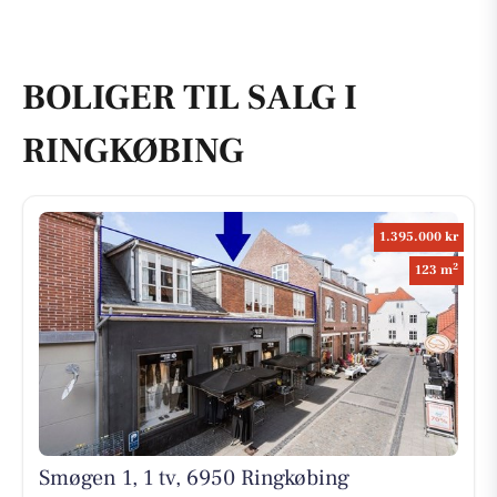
BOLIGER TIL SALG I
RINGKØBING
1.395.000 kr
2
123 m
Smøgen 1, 1 tv, 6950 Ringkøbing