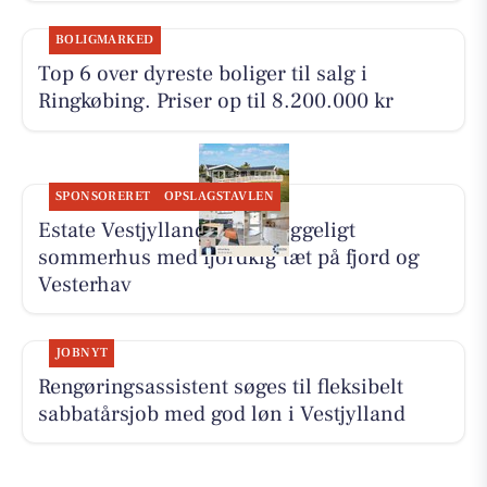
BOLIGMARKED
Top 6 over dyreste boliger til salg i
Ringkøbing. Priser op til 8.200.000 kr
SPONSORERET
OPSLAGSTAVLEN
Estate Vestjylland deler hyggeligt
sommerhus med fjordkig tæt på fjord og
Vesterhav
JOBNYT
Rengøringsassistent søges til fleksibelt
sabbatårsjob med god løn i Vestjylland