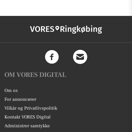
VORES
Ringkøbing
OM VORES DIGITAL
Om os
For annoncører
Vilkår og Privatlivspolitik
Kontakt VORES Digital
Administrer samtykke