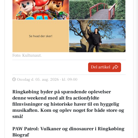
Foto: Kultunaut
.
Del artikel
Onsdag d. 05. aug. 2026 - kl. 09:00
Ringkøbing byder på spændende oplevelser
denne weekend med alt fra actionfyldte
filmvisninger og historiske haver til en hyggelig
musikaften. Kom og oplev noget for både store og
små!
PAW Patrol: Vulkaner og dinosaurer i Ringkøbing
Biograf