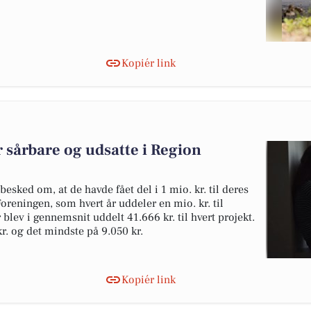
Kopiér link
or sårbare og udsatte i Region
besked om, at de havde fået del i 1 mio. kr. til deres
reningen, som hvert år uddeler en mio. kr. til
 blev i gennemsnit uddelt 41.666 kr. til hvert projekt.
r. og det mindste på 9.050 kr.
Kopiér link