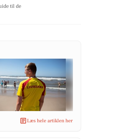
ide til de
Læs hele artiklen her