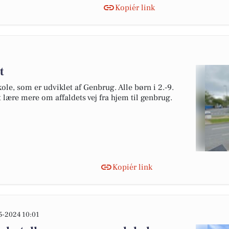
Kopiér link
t
ole, som er udviklet af Genbrug. Alle børn i 2.-9.
 lære mere om affaldets vej fra hjem til genbrug.
Kopiér link
5-2024 10:01