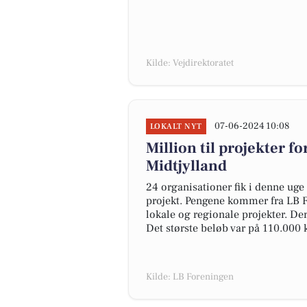
Kilde: Vejdirektoratet
07-06-2024 10:08
LOKALT NYT
Million til projekter f
Midtjylland
24 organisationer fik i denne uge 
projekt. Pengene kommer fra LB Fo
lokale og regionale projekter. Der
Det største beløb var på 110.000 k
Kilde: LB Foreningen