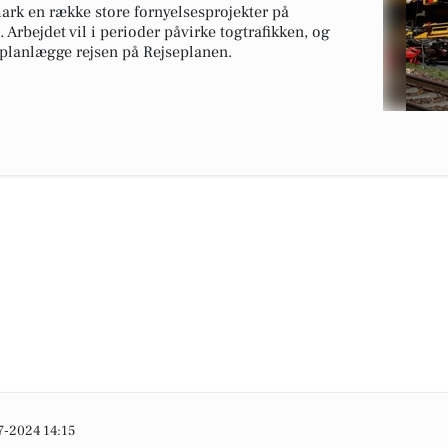
k en række store fornyelsesprojekter på
 Arbejdet vil i perioder påvirke togtrafikken, og
t planlægge rejsen på Rejseplanen.
7-2024 14:15