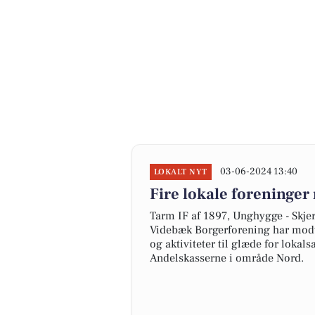
03-06-2024 13:40
LOKALT NYT
Fire lokale foreninge
Tarm IF af 1897, Unghygge - Skje
Videbæk Borgerforening har modtag
og aktiviteter til glæde for loka
Andelskasserne i område Nord.