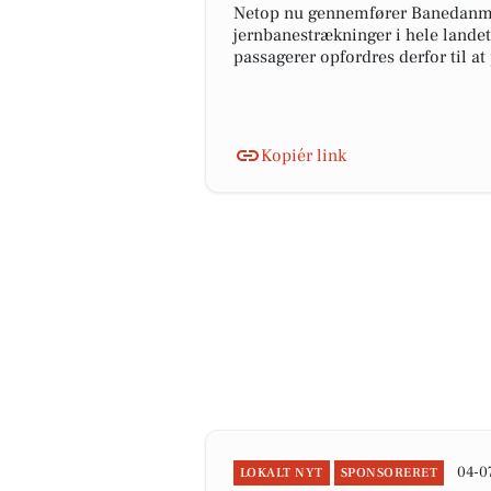
Netop nu gennemfører Banedanmar
jernbanestrækninger i hele landet.
passagerer opfordres derfor til a
Kopiér link
04-0
LOKALT NYT
SPONSORERET