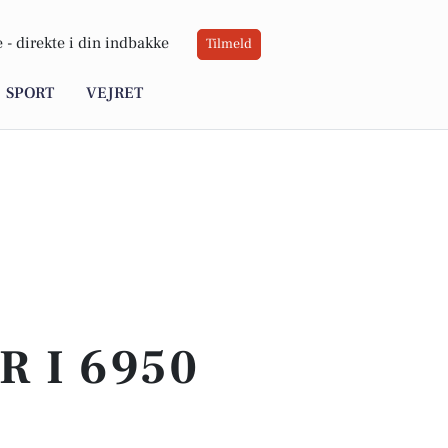
 -
direkte i din indbakke
Tilmeld
SPORT
VEJRET
 I 6950