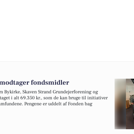
r modtager fondsmidler
rn Bykirke, Skaven Strand Grundejerforening og
et i alt 69.350 kr., som de kan bruge til initiativer
lsamfundene. Pengene er uddelt af Fonden bag