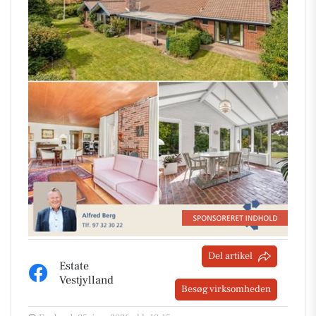
Del artikel
Estate
Vestjylland
Besøg virksomheden