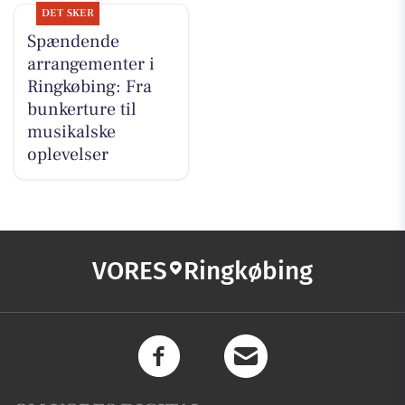
DET SKER
Spændende
arrangementer i
Ringkøbing: Fra
bunkerture til
musikalske
oplevelser
VORES
Ringkøbing