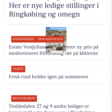
Her er nye ledige stillinger i
Ringkøbing og omegn
SPONSORERET
OPSLAGSTAVLEN
Estate Vestjylland præsenterer ny pris på
moderniseret fritidsbolig tæt på klitterne
VEJRET
Frisk vind holder igen på sommeren
BOLIGMARKED
Troldedalen 27 og 9 andre boliger er