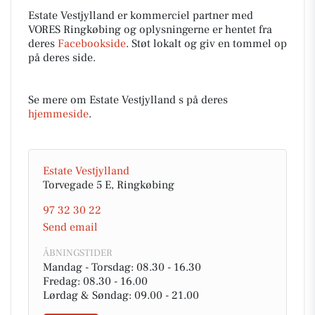
Estate Vestjylland er kommerciel partner med
VORES Ringkøbing og oplysningerne er hentet fra
deres
Facebookside
. Støt lokalt og giv en tommel op
på deres side.
Se mere om Estate Vestjylland s på deres
hjemmeside
.
Estate Vestjylland
Torvegade 5 E, Ringkøbing
97 32 30 22
Send email
ÅBNINGSTIDER
Mandag - Torsdag: 08.30 - 16.30
Fredag: 08.30 - 16.00
Lørdag & Søndag: 09.00 - 21.00