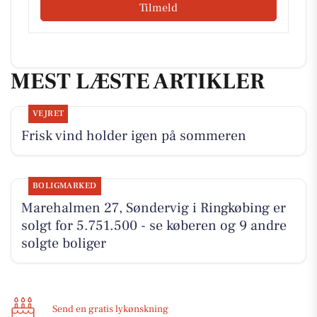
Tilmeld
MEST LÆSTE ARTIKLER
VEJRET
Frisk vind holder igen på sommeren
BOLIGMARKED
Marehalmen 27, Søndervig i Ringkøbing er
solgt for 5.751.500 - se køberen og 9 andre
solgte boliger
Send en gratis lykønskning