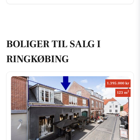
BOLIGER TIL SALG I
RINGKØBING
1.395.000 kr
2
123 m