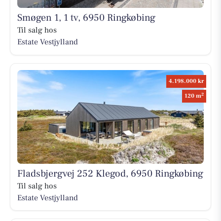
Smøgen 1, 1 tv, 6950 Ringkøbing
Til salg hos
Estate Vestjylland
4.198.000 kr
2
120 m
Fladsbjergvej 252 Klegod, 6950 Ringkøbing
Til salg hos
Estate Vestjylland