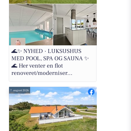
🌊✨ NYHED · LUKSUSHUS
MED POOL, SPA OG SAUNA ✨
🌊 Her venter en flot
renoveret/moderniser...
7. august 2026