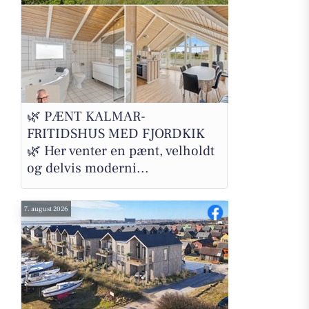
🌿 PÆNT KALMAR-
FRITIDSHUS MED FJORDKIK
🌿 Her venter en pænt, velholdt
og delvis moderni...
7. august 2026