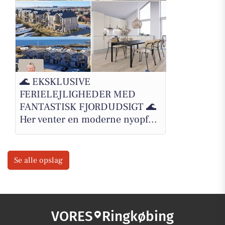
🌊 EKSKLUSIVE
FERIELEJLIGHEDER MED
FANTASTISK FJORDUDSIGT 🌊
Her venter en moderne nyopf...
Se alle opslag
VORES
Ringkøbing