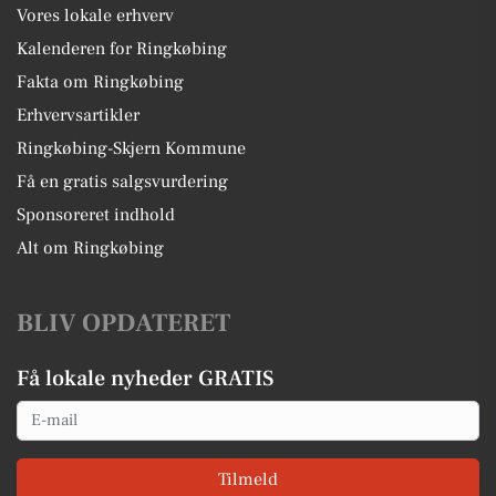
Vores lokale erhverv
Kalenderen for Ringkøbing
Fakta om Ringkøbing
Erhvervsartikler
Ringkøbing-Skjern Kommune
Få en gratis salgsvurdering
Sponsoreret indhold
Alt om Ringkøbing
BLIV OPDATERET
Få lokale nyheder GRATIS
Email
Tilmeld