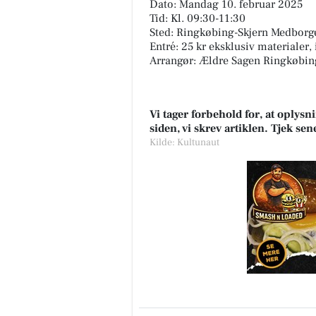
Dato: Mandag 10. februar 2025
Tid: Kl. 09:30-11:30
Sted: Ringkøbing-Skjern Medborg
Entré: 25 kr eksklusiv materialer, 
Arrangør: Ældre Sagen Ringkøbin
Vi tager forbehold for, at oply
siden, vi skrev artiklen. Tjek se
Kilde: Kultunaut