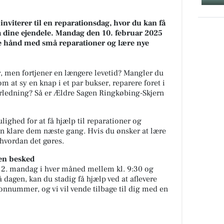
viterer til en reparationsdag, hvor du kan få
på dine ejendele. Mandag den 10. februar 2025
de hånd med små reparationer og lære nye
er, men fortjener en længere levetid? Mangler du
m at sy en knap i et par bukser, reparere foret i
erledning? Så er Ældre Sagen Ringkøbing-Skjern
ighed for at få hjælp til reparationer og
an klare dem næste gang. Hvis du ønsker at lære
, hvordan det gøres.
 en besked
 2. mandag i hver måned mellem kl. 9:30 og
dagen, kan du stadig få hjælp ved at aflevere
nnummer, og vi vil vende tilbage til dig med en