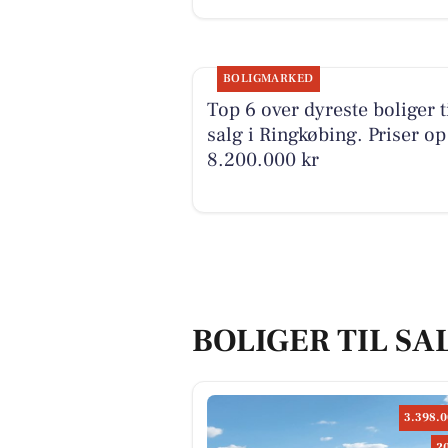
BOLIGMARKED
Top 6 over dyreste boliger t
salg i Ringkøbing. Priser op 
8.200.000 kr
BOLIGER TIL SA
3.398.0
2