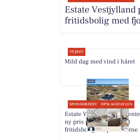
Estate Vestjylland
fritidsbolig med fj
VEJRET
Mild dag med vind i håret
SPONSORERET
OPSLAGSTAVLEN
Estate Vestjylland præsente
ny pris på moderniseret
fritidsbolig tæt på klitterne