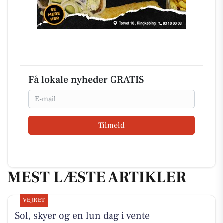
Få lokale nyheder GRATIS
Email
Tilmeld
MEST LÆSTE ARTIKLER
VEJRET
Sol, skyer og en lun dag i vente