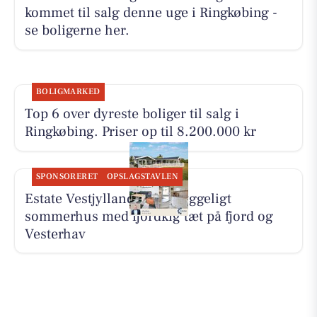
kommet til salg denne uge i Ringkøbing -
se boligerne her.
BOLIGMARKED
Top 6 over dyreste boliger til salg i
Ringkøbing. Priser op til 8.200.000 kr
SPONSORERET
OPSLAGSTAVLEN
Estate Vestjylland deler hyggeligt
sommerhus med fjordkig tæt på fjord og
Vesterhav