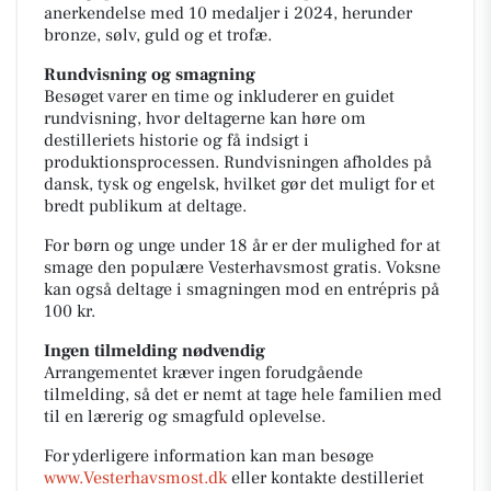
anerkendelse med 10 medaljer i 2024, herunder
bronze, sølv, guld og et trofæ.
Rundvisning og smagning
Besøget varer en time og inkluderer en guidet
rundvisning, hvor deltagerne kan høre om
destilleriets historie og få indsigt i
produktionsprocessen. Rundvisningen afholdes på
dansk, tysk og engelsk, hvilket gør det muligt for et
bredt publikum at deltage.
For børn og unge under 18 år er der mulighed for at
smage den populære Vesterhavsmost gratis. Voksne
kan også deltage i smagningen mod en entrépris på
100 kr.
Ingen tilmelding nødvendig
Arrangementet kræver ingen forudgående
tilmelding, så det er nemt at tage hele familien med
til en lærerig og smagfuld oplevelse.
For yderligere information kan man besøge
www.Vesterhavsmost.dk
eller kontakte destilleriet