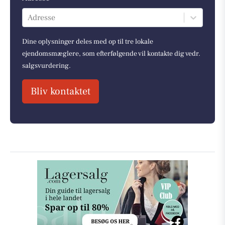
Adresse
Dine oplysninger deles med op til tre lokale
ejendomsmæglere, som efterfølgende vil kontakte dig vedr.
salgsvurdering.
Bliv kontaktet