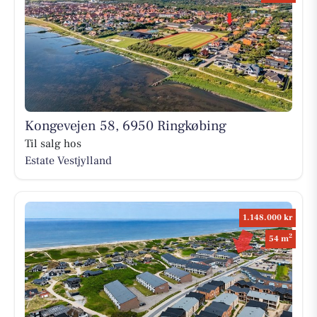
Kongevejen 58, 6950 Ringkøbing
Til salg hos
Estate Vestjylland
1.148.000 kr
2
54 m