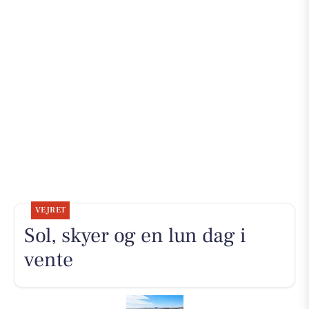
VEJRET
Sol, skyer og en lun dag i
vente