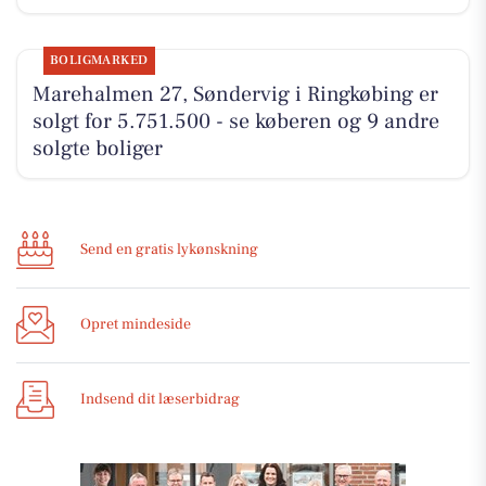
BOLIGMARKED
Marehalmen 27, Søndervig i Ringkøbing er
solgt for 5.751.500 - se køberen og 9 andre
solgte boliger
Send en gratis lykønskning
Opret mindeside
Indsend dit læserbidrag