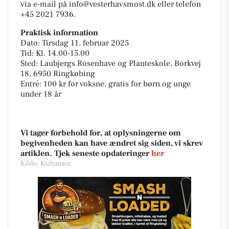
via e-mail på info@vesterhavsmost.dk eller telefon
+45 2021 7936.
Praktisk information
Dato: Tirsdag 11. februar 2025
Tid: Kl. 14.00-15.00
Sted: Laubjergs Rosenhave og Planteskole, Borkvej
18, 6950 Ringkøbing
Entré: 100 kr for voksne, gratis for børn og unge
under 18 år
Vi tager forbehold for, at oplysningerne om
begivenheden kan have ændret sig siden, vi skrev
artiklen. Tjek seneste opdateringer
her
Kilde: Kultunaut