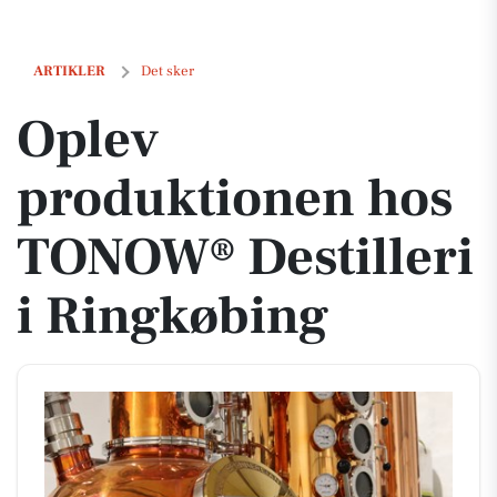
Oplev produktionen hos TONOW® Destilleri i Ringkøbing
ARTIKLER
Det sker
Oplev
produktionen hos
TONOW® Destilleri
i Ringkøbing