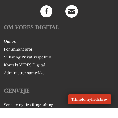
OM VORES DIGITAL
Om os
For annoncører
Vilkår og Privatlivspolitik
Kontakt VORES Digital
Administrer samtykke
GENVEJE
Tilmeld nyhedsbrev
Seneste nyt fra Ringkøbing
Vores lokale erhverv