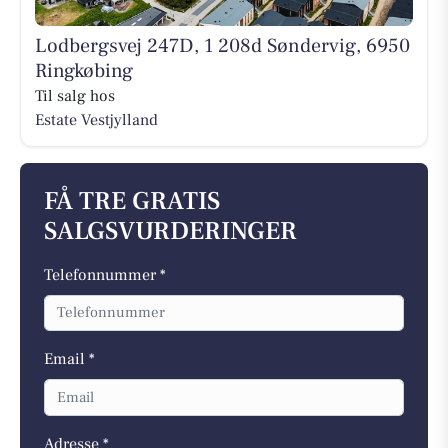
Lodbergsvej 247D, 1 208d Søndervig, 6950
Ringkøbing
Til salg hos
Estate Vestjylland
FÅ TRE GRATIS
SALGSVURDERINGER
Telefonnummer *
Email *
Adresse *