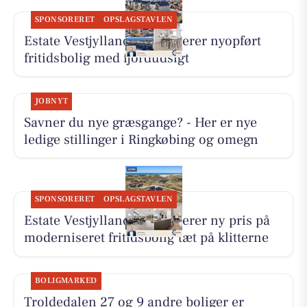
SPONSORERET
OPSLAGSTAVLEN
Estate Vestjylland præsenterer nyopført
fritidsbolig med fjordudsigt
JOBNYT
Savner du nye græsgange? - Her er nye
ledige stillinger i Ringkøbing og omegn
SPONSORERET
OPSLAGSTAVLEN
Estate Vestjylland præsenterer ny pris på
moderniseret fritidsbolig tæt på klitterne
BOLIGMARKED
Troldedalen 27 og 9 andre boliger er